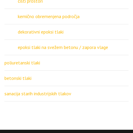
čisti prostori
kemično obremenjena področja
dekorativni epoksi tlaki
epoksi tlaki na svežem betonu / zapora vlage
poliuretanski tlaki
betonski tlaki
sanacija starih industrijskih tlakov