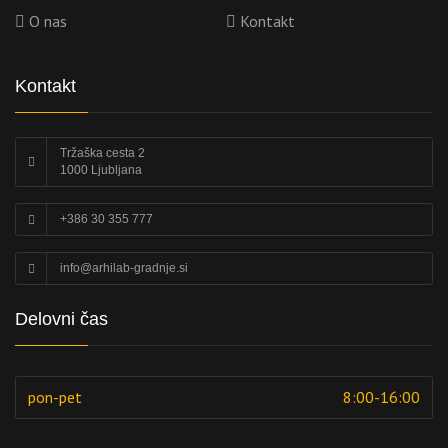
O nas
Kontakt
Kontakt
Tržaška cesta 2
1000 Ljubljana
+386 30 355 777
info@arhilab-gradnje.si
Delovni čas
pon-pet
8:00-16:00