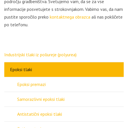
področju gradbeništva. Svetujemo vam, da se za vse
informacije posvetujete s strokovnjakom. Vabimo vas, da nam
pustite sporočilo preko
kontaktnega obrazca
ali nas pokličete
po telefonu.
Industrijski tlaki iz poliureje (polyurea)
Epoksi tlaki
Epoksi premazi
Samorazlivni epoksi tlaki
Antistatični epoksi tlaki