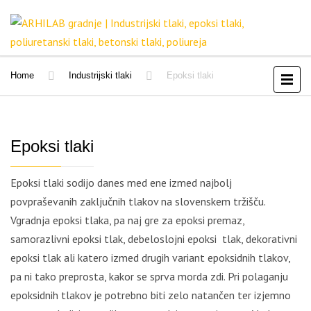
Home
Industrijski tlaki
Epoksi tlaki
Epoksi tlaki
Epoksi tlaki sodijo danes med ene izmed najbolj
povpraševanih zaključnih tlakov na slovenskem tržišču.
Vgradnja epoksi tlaka, pa naj gre za epoksi premaz,
samorazlivni epoksi tlak, debeloslojni epoksi tlak, dekorativni
epoksi tlak ali katero izmed drugih variant epoksidnih tlakov,
pa ni tako preprosta, kakor se sprva morda zdi. Pri polaganju
epoksidnih tlakov je potrebno biti zelo natančen ter izjemno