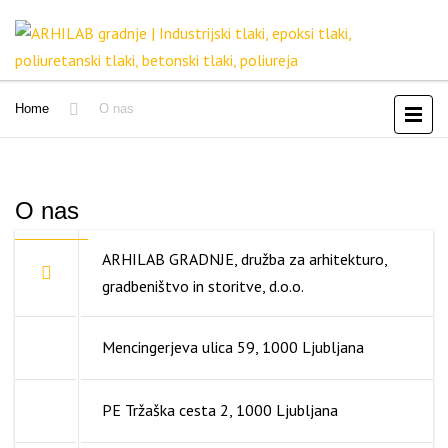
Home
O nas
O nas
ARHILAB GRADNJE, družba za arhitekturo,
gradbeništvo in storitve, d.o.o.
Mencingerjeva ulica 59, 1000 Ljubljana
PE Tržaška cesta 2, 1000 Ljubljana