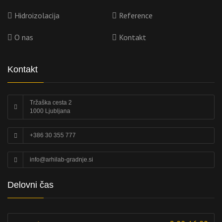
Hidroizolacija
Reference
O nas
Kontakt
Kontakt
Tržaška cesta 2
1000 Ljubljana
+386 30 355 777
info@arhilab-gradnje.si
Delovni čas