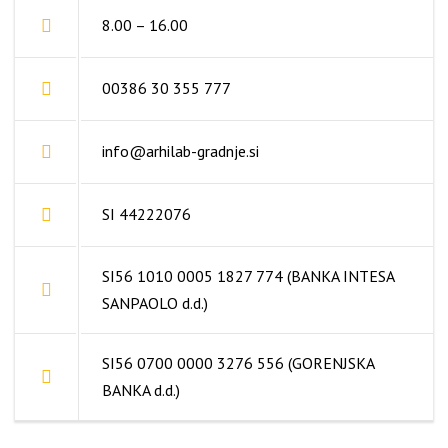
8.00 – 16.00
00386 30 355 777
info@arhilab-gradnje.si
SI 44222076
SI56 1010 0005 1827 774 (BANKA INTESA
SANPAOLO d.d.)
SI56 0700 0000 3276 556 (GORENJSKA
BANKA d.d.)