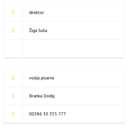
direktor
Žiga Suša
vodja pisarne
Branka Dodig
00386 30 355 777